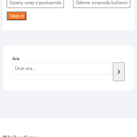
Takip et
Ara