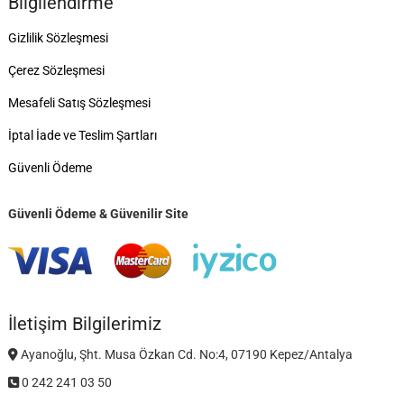
Bilgilendirme
Gizlilik Sözleşmesi
Çerez Sözleşmesi
Mesafeli Satış Sözleşmesi
İptal İade ve Teslim Şartları
Güvenli Ödeme
Güvenli Ödeme & Güvenilir Site
İletişim Bilgilerimiz
Ayanoğlu, Şht. Musa Özkan Cd. No:4, 07190 Kepez/Antalya
0 242 241 03 50