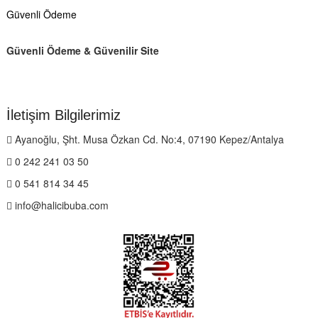
Güvenli Ödeme
Güvenli Ödeme & Güvenilir Site
İletişim Bilgilerimiz
Ayanoğlu, Şht. Musa Özkan Cd. No:4, 07190 Kepez/Antalya
0 242 241 03 50
0 541 814 34 45
info@halicibuba.com