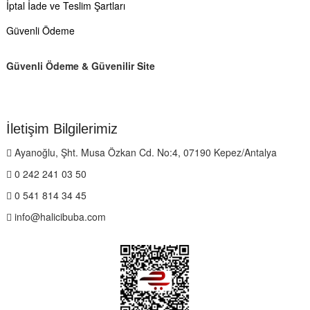
İptal İade ve Teslim Şartları
Güvenli Ödeme
Güvenli Ödeme & Güvenilir Site
İletişim Bilgilerimiz
Ayanoğlu, Şht. Musa Özkan Cd. No:4, 07190 Kepez/Antalya
0 242 241 03 50
0 541 814 34 45
info@halicibuba.com