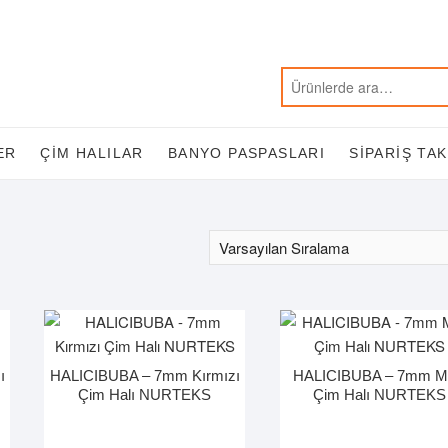
ER
ÇIM HALILAR
BANYO PASPASLARI
SIPARIŞ TAK
ı
HALICIBUBA – 7mm Kırmızı
HALICIBUBA – 7mm M
Çim Halı NURTEKS
Çim Halı NURTEKS