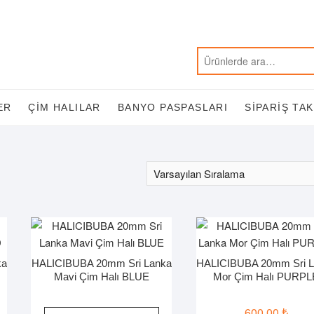
ER
ÇIM HALILAR
BANYO PASPASLARI
SIPARIŞ TAK
ka
HALICIBUBA 20mm Sri Lanka
HALICIBUBA 20mm Sri L
Mavi Çim Halı BLUE
Mor Çim Halı PURPL
600,00
₺