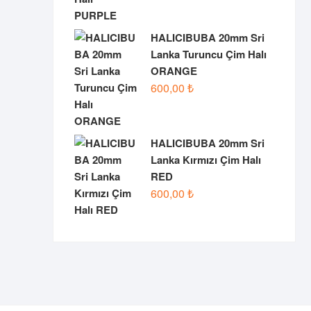
HALICIBUBA 20mm Sri
Lanka Turuncu Çim Halı
ORANGE
600,00
₺
HALICIBUBA 20mm Sri
Lanka Kırmızı Çim Halı
RED
600,00
₺