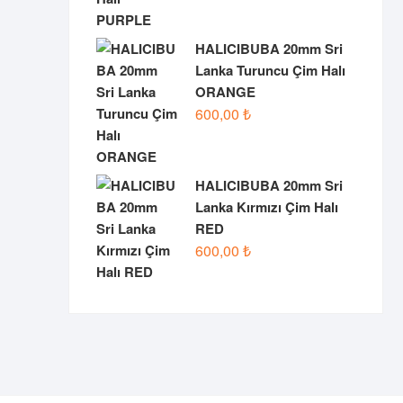
HALICIBUBA 20mm Sri
Lanka Turuncu Çim Halı
ORANGE
600,00
₺
HALICIBUBA 20mm Sri
Lanka Kırmızı Çim Halı
RED
600,00
₺