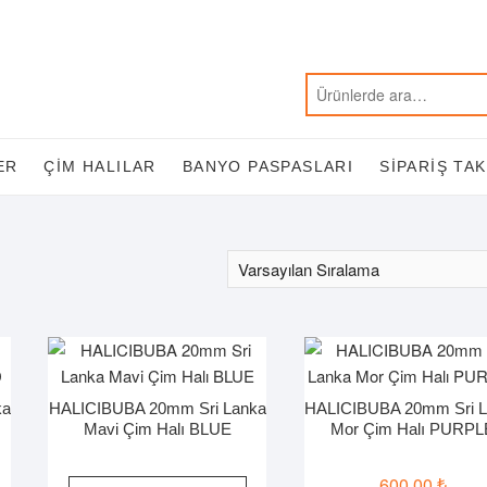
ER
ÇIM HALILAR
BANYO PASPASLARI
SIPARIŞ TAK
ka
HALICIBUBA 20mm Sri Lanka
HALICIBUBA 20mm Sri L
Mavi Çim Halı BLUE
Mor Çim Halı PURPL
600,00
₺